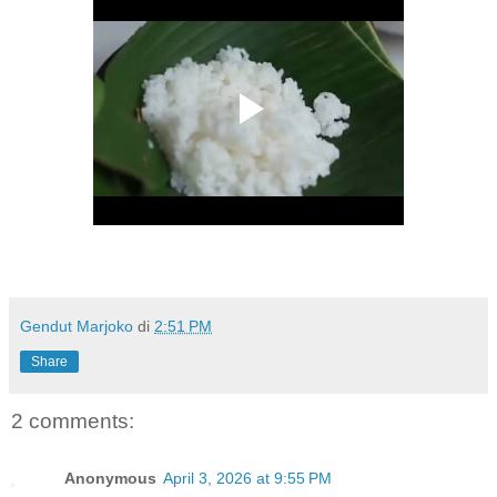
Gendut Marjoko
di
2:51 PM
Share
2 comments:
Anonymous
April 3, 2026 at 9:55 PM