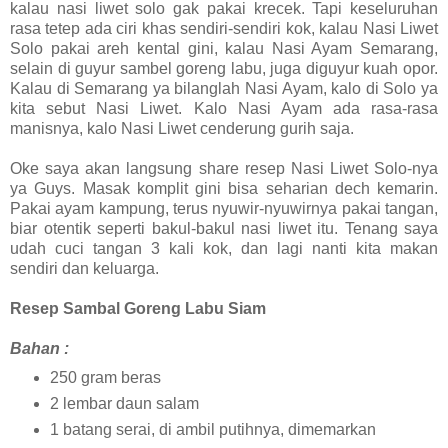
kalau nasi liwet solo gak pakai krecek. Tapi keseluruhan
rasa tetep ada ciri khas sendiri-sendiri kok, kalau Nasi Liwet
Solo pakai areh kental gini, kalau Nasi Ayam Semarang,
selain di guyur sambel goreng labu, juga diguyur kuah opor.
Kalau di Semarang ya bilanglah Nasi Ayam, kalo di Solo ya
kita sebut Nasi Liwet. Kalo Nasi Ayam ada rasa-rasa
manisnya, kalo Nasi Liwet cenderung gurih saja.
Oke saya akan langsung share resep Nasi Liwet Solo-nya
ya Guys. Masak komplit gini bisa seharian dech kemarin.
Pakai ayam kampung, terus nyuwir-nyuwirnya pakai tangan,
biar otentik seperti bakul-bakul nasi liwet itu. Tenang saya
udah cuci tangan 3 kali kok, dan lagi nanti kita makan
sendiri dan keluarga.
Resep Sambal Goreng Labu Siam
Bahan :
250 gram beras
2 lembar daun salam
1 batang serai, di ambil putihnya, dimemarkan