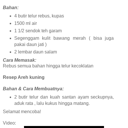
Bahan:
4 butir telur rebus, kupas
1500 ml air
1 1/2 sendok teh garam
Segenggam kulit bawang merah ( bisa juga
pakai daun jati )
2 lembar daun salam
Cara Memasak:
Rebus semua bahan hingga telur kecoklatan
Resep Areh kuning
Bahan & Cara Membuatnya:
2 butir telur dan kuah santan ayam seckupnya,
aduk rata , lalu kukus hingga matang.
Selamat mencoba!
Video: