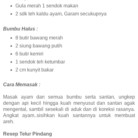
Gula merah 1 sendok makan
2 sdk teh kaldu ayam, Garam secukupnya
Bumbu Halus :
8 butir bawang merah
2 siung bawang putih
6 butir kemiri
1 sendok teh ketumbar
2 cm kunyit bakar
Cara Memasak :
Masak ayam dan semua bumbu serta santan, ungkep
dengan api kecil hingga kuah menyusut dan santan agak
mengental, sambil sesekali di aduk dan di koreksi rasanya.
Angkat ayam..sisihkan kuah santannya untuk membuat
areh.
Resep Telur Pindang