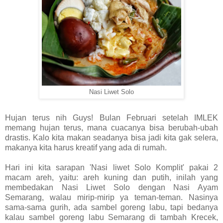
Nasi Liwet Solo
Hujan terus nih Guys! Bulan Februari setelah IMLEK
memang hujan terus, mana cuacanya bisa berubah-ubah
drastis. Kalo kita makan seadanya bisa jadi kita gak selera,
makanya kita harus kreatif yang ada di rumah.
Hari ini kita sarapan 'Nasi liwet Solo Komplit' pakai 2
macam areh, yaitu: areh kuning dan putih, inilah yang
membedakan Nasi Liwet Solo dengan Nasi Ayam
Semarang, walau mirip-mirip ya teman-teman. Nasinya
sama-sama gurih, ada sambel goreng labu, tapi bedanya
kalau sambel goreng labu Semarang di tambah Krecek,