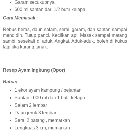
Garam secukupnya
600 ml santan dari 1/2 butir kelapa
Cara Memasak :
Rebus beras, daun salam, serai, garam, dan santan sampai
mendidih. Tutup panci. Kecilkan api. Masak sampai matang
sambil sesekali di aduk. Angkat. Aduk-aduk, boleh di kukus
lagi jika kurang tanak.
Resep Ayam Ingkung (Opor)
Bahan :
1 ekor ayam kampung / pejantan
Santan 1000 ml dari 1 butir kelapa
Salam 2 lembar
Daun jeruk 3 lembar
Serai 2 batang , memarkan
Lengkuas 3 cm, memarkan