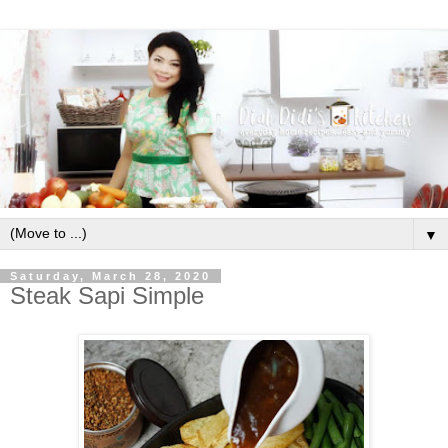
▼
Saturday, March 28, 2020
Steak Sapi Simple