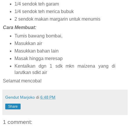
1/4 sendok teh garam
1/4 sendok teh merica bubuk
2 sendok makan margarin untuk menumis
Cara Membuat:
Tumis bawang bombai,
Masukkan air
Masukkan bahan lain
Masak hingga meresap
Kentalkan dgn 1 sdk mkn maizena yang di
larutkan sdkt air
Selamat mencoba!
Gendut Marjoko
di
6:48 PM
Share
1 comment: