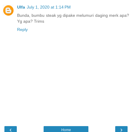
Ulfa
July 1, 2020 at 1:14 PM
Bunda, bumbu steak yg dipake melumuri daging merk apa?
Yg apa? Trims
Reply
‹
›
Home