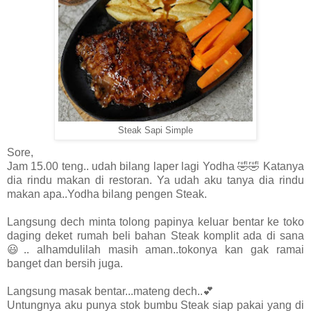
Steak Sapi Simple
Sore,
Jam 15.00 teng.. udah bilang laper lagi Yodha 🤣🤣 Katanya
dia rindu makan di restoran. Ya udah aku tanya dia rindu
makan apa..Yodha bilang pengen Steak.
Langsung dech minta tolong papinya keluar bentar ke toko
daging deket rumah beli bahan Steak komplit ada di sana
😃.. alhamdulilah masih aman..tokonya kan gak ramai
banget dan bersih juga.
Langsung masak bentar...mateng dech..💕
Untungnya aku punya stok bumbu Steak siap pakai yang di