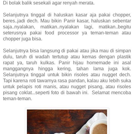
Di bolak balik sesekali agar renyah merata.
Selanjutnya tinggal di haluskan kasar aja pakai chopper,
beres..jadi dech. Mau bikin Panir kasar, haluskan sebentar
saja..nyalakan, matikan..nyalakan lagi, matikan..begitu
seterusnya pakai food processor ya teman-teman atau
chopper juga bisa.
Selanjutnya bisa langsung di pakai atau jika mau di simpan
dulu, taruh di wadah tertutup atau kemas dengan plastik
rapat ya, taruh kulkas. Panir hijau homemade ini asal
manggangnya hingga kering, tahan lama juga kok.
Selanjutnya tinggal untuk bikin risoles atau nugget dech.
Tapi karena roti tawarnya rasa pandan, kalau aku lebih suka
untuk pelapis roti manis, atau nugget pisang, atau risoles
pisang coklat...seperti foto di bawah ini. Selamat mencoba
teman-teman.