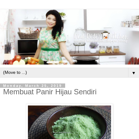
▼
Monday, March 25, 2019
Membuat Panir Hijau Sendiri