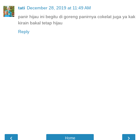
tati
December 28, 2019 at 11:49 AM
panir hijau ini begitu di goreng panirnya cokelat juga ya kak
kirain bakal tetap hijau
Reply
‹
›
Home