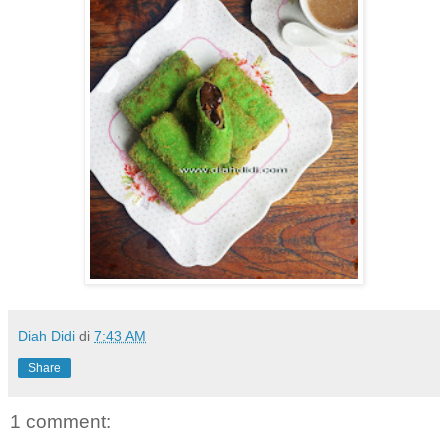
Diah Didi
di
7:43 AM
Share
1 comment: