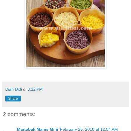
Diah Didi
di
3:22 PM
Share
2 comments:
Martabak Manis Mini
February 25, 2018 at 12:54 AM