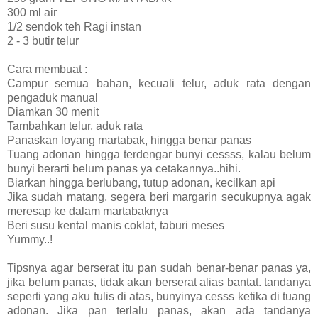
300 ml air
1/2 sendok teh Ragi instan
2 - 3 butir telur
Cara membuat :
Campur semua bahan, kecuali telur, aduk rata dengan
pengaduk manual
Diamkan 30 menit
Tambahkan telur, aduk rata
Panaskan loyang martabak, hingga benar panas
Tuang adonan hingga terdengar bunyi cessss, kalau belum
bunyi berarti belum panas ya cetakannya..hihi.
Biarkan hingga berlubang, tutup adonan, kecilkan api
Jika sudah matang, segera beri margarin secukupnya agak
meresap ke dalam martabaknya
Beri susu kental manis coklat, taburi meses
Yummy..!
Tipsnya agar berserat itu pan sudah benar-benar panas ya,
jika belum panas, tidak akan berserat alias bantat. tandanya
seperti yang aku tulis di atas, bunyinya cesss ketika di tuang
adonan. Jika pan terlalu panas, akan ada tandanya