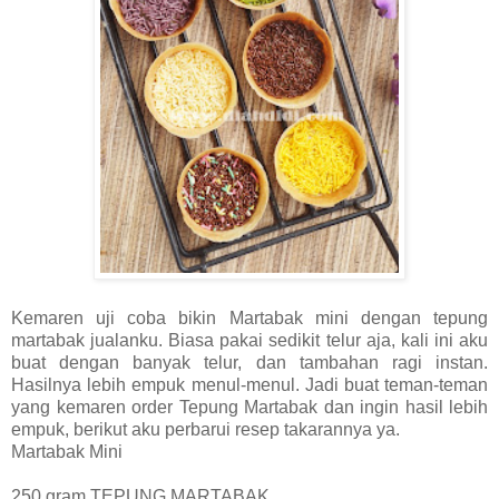
Kemaren uji coba bikin Martabak mini dengan tepung
martabak jualanku. Biasa pakai sedikit telur aja, kali ini aku
buat dengan banyak telur, dan tambahan ragi instan.
Hasilnya lebih empuk menul-menul. Jadi buat teman-teman
yang kemaren order Tepung Martabak dan ingin hasil lebih
empuk, berikut aku perbarui resep takarannya ya.
Martabak Mini
250 gram TEPUNG MARTABAK