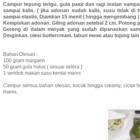
Campur tepung terigu, gula pasir dan ragi instan sampai 
sampai kalis. ( jika adonan sudah kalis, susu tidak d
sampai elastis. Diamkan 15 menit ( hingga mengembang )
Kempiskan adonan. Giling adonan setebal 2 cm. Potong p
Goreng di dalam minyak yang sudah dipanaskan sampa
Dinginkan. olesi buttercream, taburi mese atau toping lain
Bahan Olesan :
100 gram margarin
50 gram gula halus ( sesuai selera )
1 sendok makan susu kental manis
Campur semua bahan olesan, kocok hingga creamy, cicipi hi
manis.