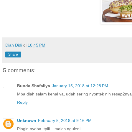
Diah Didi
di
10:45 PM
Share
5 comments:
Bunda Shafaliya
January 15, 2018 at 12:28 PM
Mba diah salam kenal ya, udah sering nyontek nih resep2ny
Reply
Unknown
February 5, 2018 at 9:16 PM
Pingin nyoba..tpiii....males nguleni...