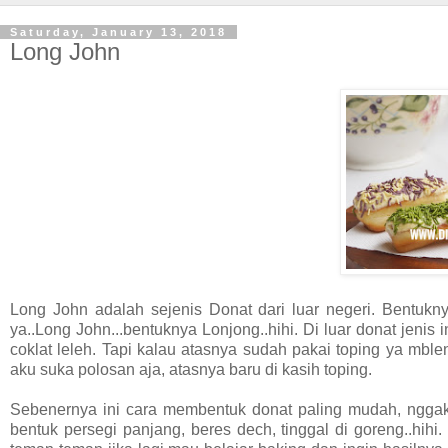
Saturday, January 13, 2018
Long John
Long John adalah sejenis Donat dari luar negeri. Bentukny
ya..Long John...bentuknya Lonjong..hihi. Di luar donat jenis in
coklat leleh. Tapi kalau atasnya sudah pakai toping ya mbl
aku suka polosan aja, atasnya baru di kasih toping.
Sebenernya ini cara membentuk donat paling mudah, nggak 
bentuk persegi panjang, beres dech, tinggal di goreng..hih