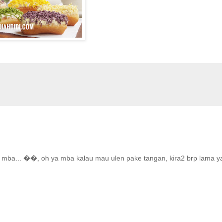
a mba... ��, oh ya mba kalau mau ulen pake tangan, kira2 brp lama y