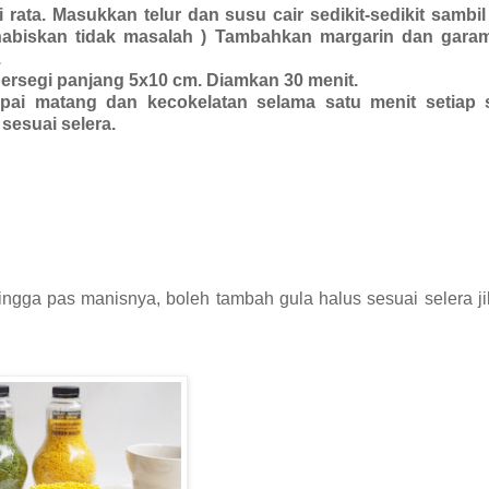
rata. Masukkan telur dan susu cair sedikit-sedikit sambil 
i habiskan tidak masalah ) Tambahkan margarin dan garam
.
ersegi panjang 5x10 cm. Diamkan 30 menit.
i matang dan kecokelatan selama satu menit setiap s
 sesuai selera.
ngga pas manisnya, boleh tambah gula halus sesuai selera j