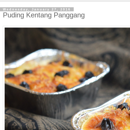
Wednesday, January 27, 2016
Puding Kentang Panggang