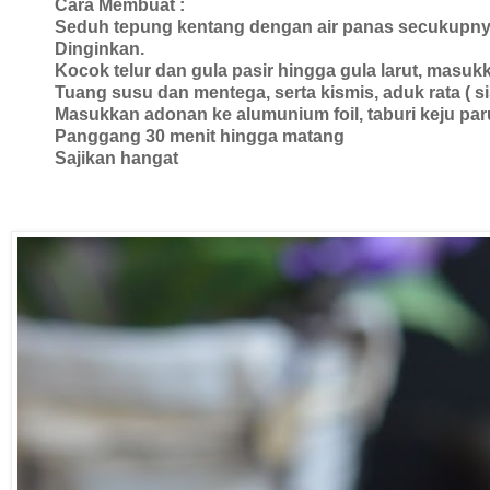
Cara Membuat :
Seduh tepung kentang dengan air panas secukupnya
Dinginkan.
Kocok telur dan gula pasir hingga gula larut, masukk
Tuang susu dan mentega, serta kismis, aduk rata ( s
Masukkan adonan ke alumunium foil, taburi keju par
Panggang 30 menit hingga matang
Sajikan hangat