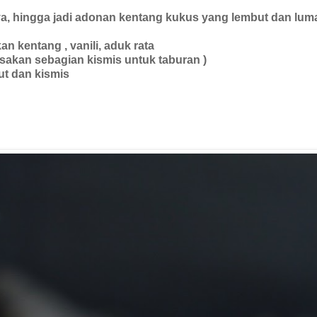
, hingga jadi adonan kentang kukus yang lembut dan luma
an kentang , vanili, aduk rata
isakan sebagian kismis untuk taburan )
ut dan kismis