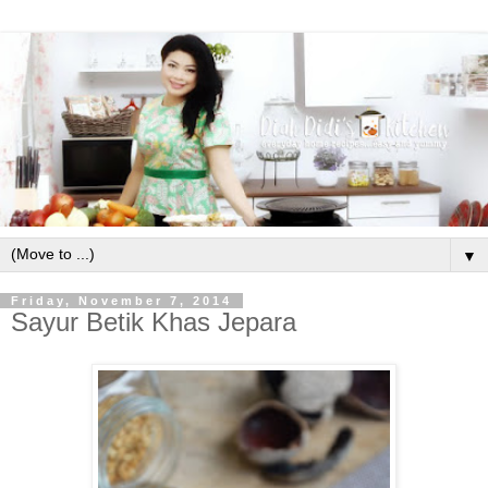
▼
Friday, November 7, 2014
Sayur Betik Khas Jepara