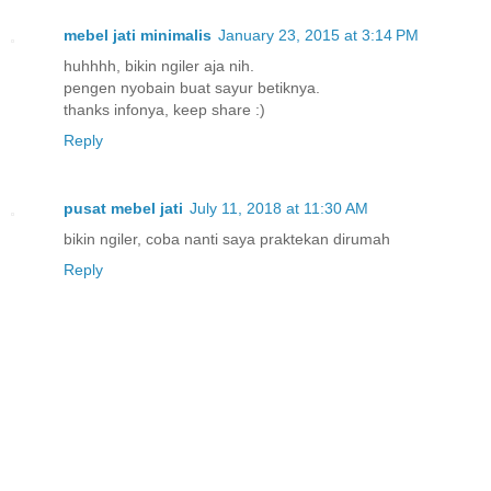
mebel jati minimalis
January 23, 2015 at 3:14 PM
huhhhh, bikin ngiler aja nih.
pengen nyobain buat sayur betiknya.
thanks infonya, keep share :)
Reply
pusat mebel jati
July 11, 2018 at 11:30 AM
bikin ngiler, coba nanti saya praktekan dirumah
Reply