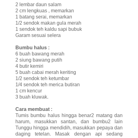
2 lembar daun salam
2 cm lengkuas , memarkan
1 batang serai, memarkan
1/2 sendok makan gula merah
1 sendok teh kaldu sapi bubuk
Garam sesuai selera
Bumbu halus :
6 buah bawang merah
2 siung bawang putih
4 butir kemiri
5 buah cabai merah keriting
1/2 sendok teh ketumbar
1/4 sendok teh merica butiran
1 cm kencur
3 buah kluwak.
Cara membuat :
Tumis bumbu halus hingga benar2 matang dan
harum, masukkan santan, dan bumbu2 lain
Tunggu hingga mendidih, masukkan pepaya dan
daging tetelan. Masak dengan api sedang