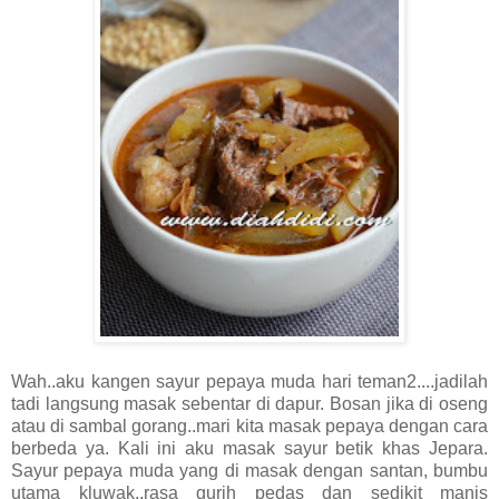
Wah..aku kangen sayur pepaya muda hari teman2....jadilah
tadi langsung masak sebentar di dapur. Bosan jika di oseng
atau di sambal gorang..mari kita masak pepaya dengan cara
berbeda ya. Kali ini aku masak sayur betik khas Jepara.
Sayur pepaya muda yang di masak dengan santan, bumbu
utama kluwak..rasa gurih pedas dan sedikit manis