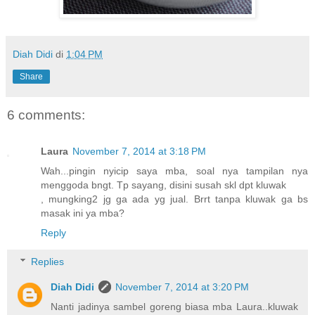
Diah Didi
di
1:04 PM
Share
6 comments:
Laura
November 7, 2014 at 3:18 PM
Wah...pingin nyicip saya mba, soal nya tampilan nya
menggoda bngt. Tp sayang, disini susah skl dpt kluwak
, mungking2 jg ga ada yg jual. Brrt tanpa kluwak ga bs
masak ini ya mba?
Reply
Replies
Diah Didi
November 7, 2014 at 3:20 PM
Nanti jadinya sambel goreng biasa mba Laura..kluwak