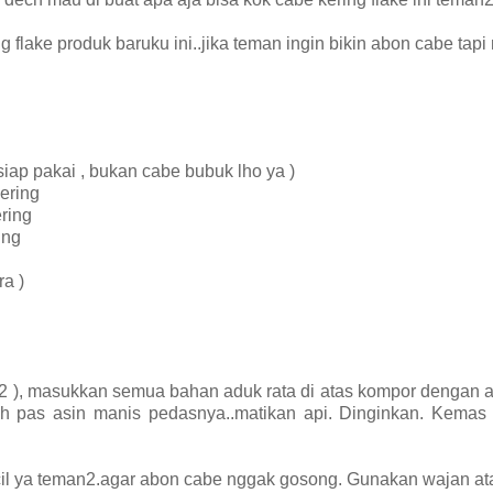
 flake produk baruku ini..jika teman ingin bikin abon cabe tapi
 siap pakai , bukan cabe bubuk lho ya )
ering
ring
ing
ra )
a 2 ), masukkan semua bahan aduk rata di atas kompor dengan a
ah pas asin manis pedasnya..matikan api. Dinginkan. Kemas 
cil ya teman2.agar abon cabe nggak gosong. Gunakan wajan at