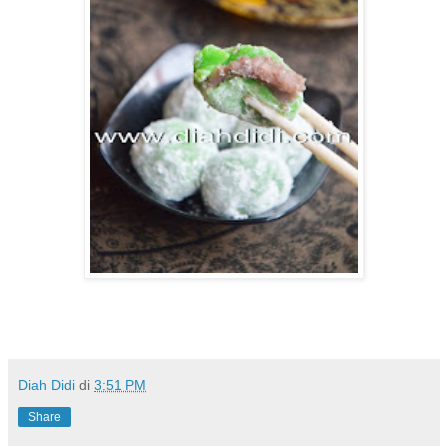
Diah Didi
di
3:51 PM
Share