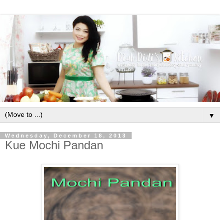
▼
Wednesday, December 18, 2013
Kue Mochi Pandan