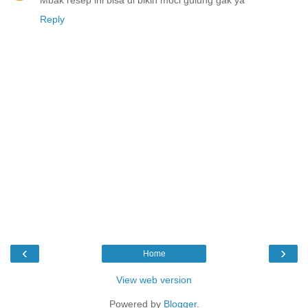
Reply
‹
›
Home
View web version
Powered by
Blogger
.