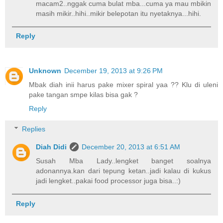
macam2..nggak cuma bulat mba...cuma ya mau mbikin
masih mikir..hihi..mikir belepotan itu nyetaknya...hihi.
Reply
Unknown
December 19, 2013 at 9:26 PM
Mbak diah inii harus pake mixer spiral yaa ?? Klu di uleni
pake tangan smpe kilas bisa gak ?
Reply
Replies
Diah Didi
December 20, 2013 at 6:51 AM
Susah Mba Lady..lengket banget soalnya
adonannya.kan dari tepung ketan..jadi kalau di kukus
jadi lengket..pakai food processor juga bisa..:)
Reply