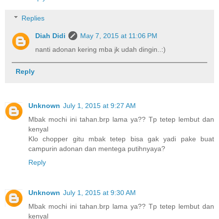
Replies
Diah Didi
May 7, 2015 at 11:06 PM
nanti adonan kering mba jk udah dingin..:)
Reply
Unknown
July 1, 2015 at 9:27 AM
Mbak mochi ini tahan.brp lama ya?? Tp tetep lembut dan
kenyal
Klo chopper gitu mbak tetep bisa gak yadi pake buat
campurin adonan dan mentega putihnyaya?
Reply
Unknown
July 1, 2015 at 9:30 AM
Mbak mochi ini tahan.brp lama ya?? Tp tetep lembut dan
kenyal