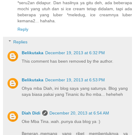
*seru2an didapur. Dan hasilnya ya gitu deh, ada beberapa
mochi yang utuh dan si ice cream tetap didalam, tapi ada
beberapa yang luber *meledug, ice creamnya luber
kemana2... hahaha.
Reply
Replies
Belikutaka
December 19, 2013 at 6:32 PM
This comment has been removed by the author.
Belikutaka
December 19, 2013 at 6:53 PM
Ohya mba Diah, ini blog saya yang satunya. Blog yang
saya biasa pakai yang Tinanic itu lho mba... heheheh
Diah Didi
December 20, 2013 at 6:54 AM
Oke Mba Tina..wah..punya dua blog ya :)
Beneran..memang yang ribet membentuknya ya