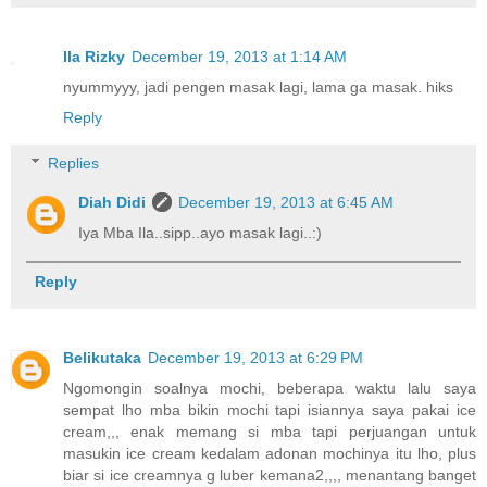
Ila Rizky
December 19, 2013 at 1:14 AM
nyummyyy, jadi pengen masak lagi, lama ga masak. hiks
Reply
Replies
Diah Didi
December 19, 2013 at 6:45 AM
Iya Mba Ila..sipp..ayo masak lagi..:)
Reply
Belikutaka
December 19, 2013 at 6:29 PM
Ngomongin soalnya mochi, beberapa waktu lalu saya
sempat lho mba bikin mochi tapi isiannya saya pakai ice
cream,,, enak memang si mba tapi perjuangan untuk
masukin ice cream kedalam adonan mochinya itu lho, plus
biar si ice creamnya g luber kemana2,,,, menantang banget