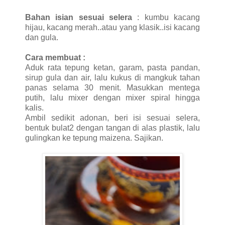
Bahan isian sesuai selera
: kumbu kacang
hijau, kacang merah..atau yang klasik..isi kacang
dan gula.
Cara membuat :
Aduk rata tepung ketan, garam, pasta pandan,
sirup gula dan air, lalu kukus di mangkuk tahan
panas selama 30 menit. Masukkan mentega
putih, lalu mixer dengan mixer spiral hingga
kalis.
Ambil sedikit adonan, beri isi sesuai selera,
bentuk bulat2 dengan tangan di alas plastik, lalu
gulingkan ke tepung maizena. Sajikan.