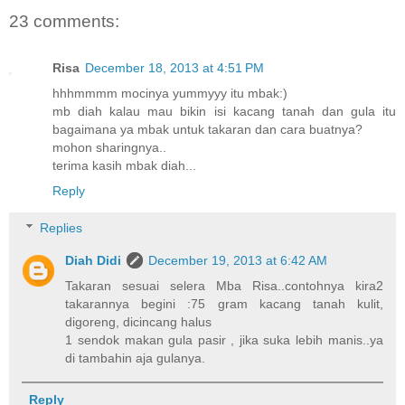
23 comments:
Risa
December 18, 2013 at 4:51 PM
hhhmmmm mocinya yummyyy itu mbak:)
mb diah kalau mau bikin isi kacang tanah dan gula itu
bagaimana ya mbak untuk takaran dan cara buatnya?
mohon sharingnya..
terima kasih mbak diah...
Reply
Replies
Diah Didi
December 19, 2013 at 6:42 AM
Takaran sesuai selera Mba Risa..contohnya kira2
takarannya begini :75 gram kacang tanah kulit,
digoreng, dicincang halus
1 sendok makan gula pasir , jika suka lebih manis..ya
di tambahin aja gulanya.
Reply