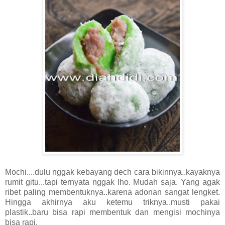
Mochi....dulu nggak kebayang dech cara bikinnya..kayaknya
rumit gitu...tapi ternyata nggak lho. Mudah saja. Yang agak
ribet paling membentuknya..karena adonan sangat lengket.
Hingga akhirnya aku ketemu triknya..musti pakai
plastik..baru bisa rapi membentuk dan mengisi mochinya
bisa rapi.