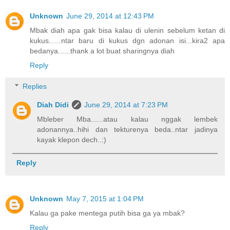
Unknown
June 29, 2014 at 12:43 PM
Mbak diah apa gak bisa kalau di ulenin sebelum ketan di
kukus......ntar baru di kukus dgn adonan isi...kira2 apa
bedanya......thank a lot buat sharingnya diah
Reply
Replies
Diah Didi
June 29, 2014 at 7:23 PM
Mbleber Mba......atau kalau nggak lembek
adonannya..hihi dan tekturenya beda..ntar jadinya
kayak klepon dech..:)
Reply
Unknown
May 7, 2015 at 1:04 PM
Kalau ga pake mentega putih bisa ga ya mbak?
Reply