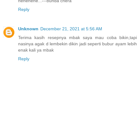
hehehehe...---bunda chera
Reply
Unknown
December 21, 2021 at 5:56 AM
Terima kasih resepnya mbak saya mau coba bikin,tapi
nasinya agak d lembekin dikin jadi seperti bubur ayam lebih
enak kali ya mbak
Reply