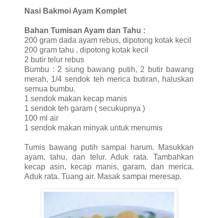
Nasi Bakmoi Ayam Komplet
Bahan Tumisan Ayam dan Tahu :
200 gram dada ayam rebus, dipotong kotak kecil
200 gram tahu , dipotong kotak kecil
2 butir telur rebus
Bumbu : 2 siung bawang putih, 2 butir bawang
merah, 1/4 sendok teh merica butiran, haluskan
semua bumbu.
1 sendok makan kecap manis
1 sendok teh garam ( secukupnya )
100 ml air
1 sendok makan minyak untuk menumis
Tumis bawang putih sampai harum. Masukkan
ayam, tahu, dan telur. Aduk rata. Tambahkan
kecap asin, kecap manis, garam, dan merica.
Aduk rata. Tuang air. Masak sampai meresap.