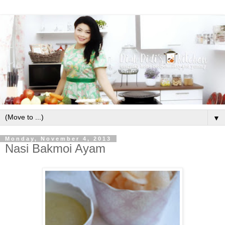
▼
Monday, November 4, 2013
Nasi Bakmoi Ayam