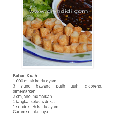
Bahan Kuah:
1.000 ml air kaldu ayam
3 siung bawang putih utuh, digoreng,
dimemarkan
2 cm jahe, memarkan
1 tangkai seledri, diikat
1 sendok teh kaldu ayam
Garam secukupnya