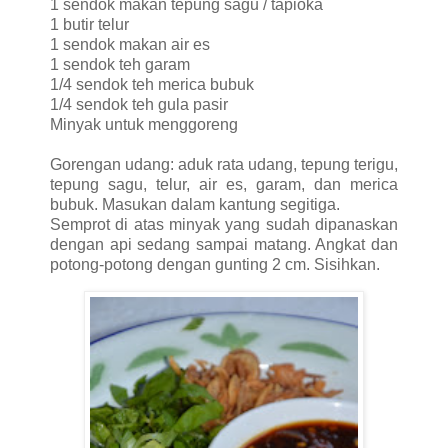
1 sendok makan tepung sagu / tapioka
1 butir telur
1 sendok makan air es
1 sendok teh garam
1/4 sendok teh merica bubuk
1/4 sendok teh gula pasir
Minyak untuk menggoreng
Gorengan udang: aduk rata udang, tepung terigu,
tepung sagu, telur, air es, garam, dan merica
bubuk. Masukan dalam kantung segitiga.
Semprot di atas minyak yang sudah dipanaskan
dengan api sedang sampai matang. Angkat dan
potong-potong dengan gunting 2 cm. Sisihkan.