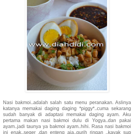
Nasi bakmoi..adalah salah satu menu peranakan. Aslinya
katanya memakai daging daging *piggy*..cuma sekarang
sudah banyak di adaptasi memakai daging ayam. Aku
pertama makan nasi bakmoi dulu di Yogya..dan pakai
ayam..jadi taunya ya bakmoi ayam..hihi. Rasa nasi bakmoi
ini enak..seger .dan enteng aja..gurih ringan ..kayak sup