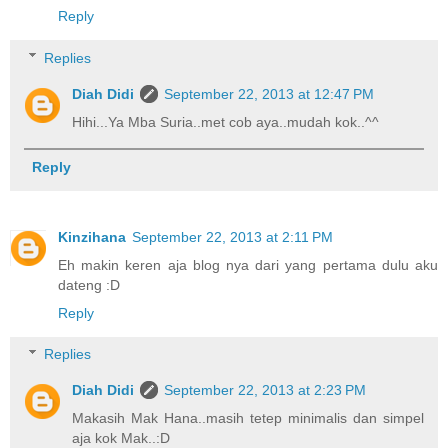
Reply
Replies
Diah Didi
September 22, 2013 at 12:47 PM
Hihi...Ya Mba Suria..met cob aya..mudah kok..^^
Reply
Kinzihana
September 22, 2013 at 2:11 PM
Eh makin keren aja blog nya dari yang pertama dulu aku
dateng :D
Reply
Replies
Diah Didi
September 22, 2013 at 2:23 PM
Makasih Mak Hana..masih tetep minimalis dan simpel
aja kok Mak..:D