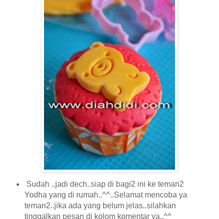
Sudah ..jadi dech..siap di bagi2 ini ke teman2
Yodha yang di rumah..^^..Selamat mencoba ya
teman2..jika ada yang belum jelas..silahkan
tinggalkan pesan di kolom komentar ya..^^