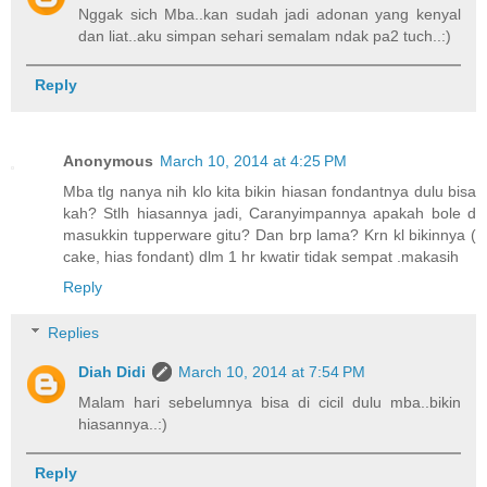
Nggak sich Mba..kan sudah jadi adonan yang kenyal
dan liat..aku simpan sehari semalam ndak pa2 tuch..:)
Reply
Anonymous
March 10, 2014 at 4:25 PM
Mba tlg nanya nih klo kita bikin hiasan fondantnya dulu bisa
kah? Stlh hiasannya jadi, Caranyimpannya apakah bole d
masukkin tupperware gitu? Dan brp lama? Krn kl bikinnya (
cake, hias fondant) dlm 1 hr kwatir tidak sempat .makasih
Reply
Replies
Diah Didi
March 10, 2014 at 7:54 PM
Malam hari sebelumnya bisa di cicil dulu mba..bikin
hiasannya..:)
Reply