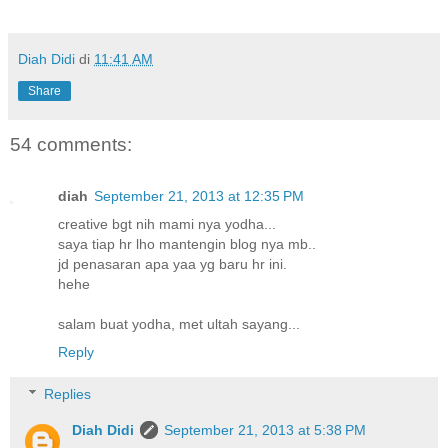
Diah Didi
di
11:41 AM
Share
54 comments:
diah
September 21, 2013 at 12:35 PM
creative bgt nih mami nya yodha...
saya tiap hr lho mantengin blog nya mb..
jd penasaran apa yaa yg baru hr ini.
hehe
salam buat yodha, met ultah sayang...
Reply
Replies
Diah Didi
September 21, 2013 at 5:38 PM