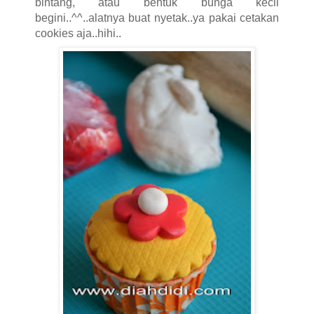
bintang, atau bentuk bunga kecil
begini..^^..alatnya buat nyetak..ya pakai cetakan
cookies aja..hihi..