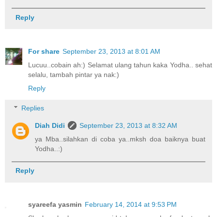
Reply
For share
September 23, 2013 at 8:01 AM
Lucuu..cobain ah:) Selamat ulang tahun kaka Yodha.. sehat
selalu, tambah pintar ya nak:)
Reply
Replies
Diah Didi
September 23, 2013 at 8:32 AM
ya Mba..silahkan di coba ya..mksh doa baiknya buat
Yodha..:)
Reply
syareefa yasmin
February 14, 2014 at 9:53 PM