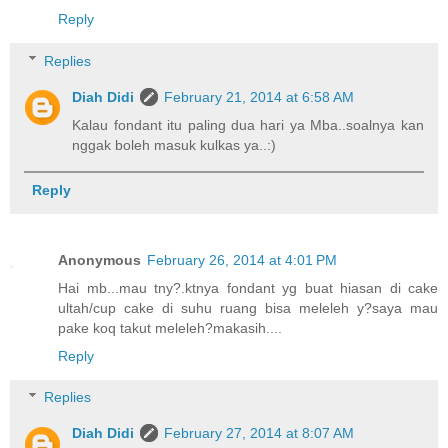
Reply
Replies
Diah Didi
February 21, 2014 at 6:58 AM
Kalau fondant itu paling dua hari ya Mba..soalnya kan
nggak boleh masuk kulkas ya..:)
Reply
Anonymous
February 26, 2014 at 4:01 PM
Hai mb...mau tny?.ktnya fondant yg buat hiasan di cake
ultah/cup cake di suhu ruang bisa meleleh y?saya mau
pake koq takut meleleh?makasih....
Reply
Replies
Diah Didi
February 27, 2014 at 8:07 AM