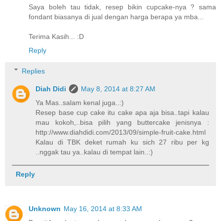
Saya boleh tau tidak, resep bikin cupcake-nya ? sama
fondant biasanya di jual dengan harga berapa ya mba...
Terima Kasih... :D
Reply
Replies
Diah Didi
May 8, 2014 at 8:27 AM
Ya Mas..salam kenal juga..:)
Resep base cup cake itu cake apa aja bisa..tapi kalau
mau kokoh,..bisa pilih yang buttercake jenisnya :
http://www.diahdidi.com/2013/09/simple-fruit-cake.html
Kalau di TBK deket rumah ku sich 27 ribu per kg
..nggak tau ya..kalau di tempat lain..:)
Reply
Unknown
May 16, 2014 at 8:33 AM