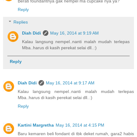
Berati foundantnya gak nempel ma cupcake nya ya?
Reply
Replies
Diah Didi
May 16, 2014 at 9:19 AM
Kalau langsung nempel..nanti malah mudah terlepas
Mba..harus di kasih perekat selai dll..:)
Reply
Diah Didi
May 16, 2014 at 9:17 AM
Kalau langsung nempel..nanti malah mudah terlepas
Mba..harus di kasih perekat selai dll..:)
Reply
Kartini Margretha
May 16, 2014 at 4:15 PM
Baru kemaren beli fondant di tbk deket rumah, gara2 habis