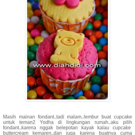
Masih mainan fondant..tadi malam..lembur buat cupcake
untuk teman2 Yodha di lingkungan rumah..aku pilih
fondant..karena nggak belepotan kayak kalau cupcake
buttercream kemaren..dan juga karena buatnya cuma