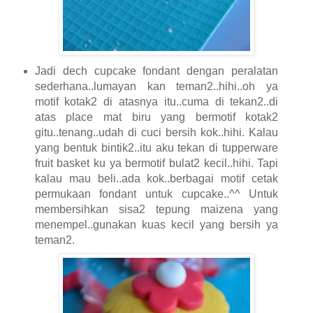
Jadi dech cupcake fondant dengan peralatan
sederhana..lumayan kan teman2..hihi..oh ya
motif kotak2 di atasnya itu..cuma di tekan2..di
atas place mat biru yang bermotif kotak2
gitu..tenang..udah di cuci bersih kok..hihi. Kalau
yang bentuk bintik2..itu aku tekan di tupperware
fruit basket ku ya bermotif bulat2 kecil..hihi. Tapi
kalau mau beli..ada kok..berbagai motif cetak
permukaan fondant untuk cupcake..^^ Untuk
membersihkan sisa2 tepung maizena yang
menempel..gunakan kuas kecil yang bersih ya
teman2.