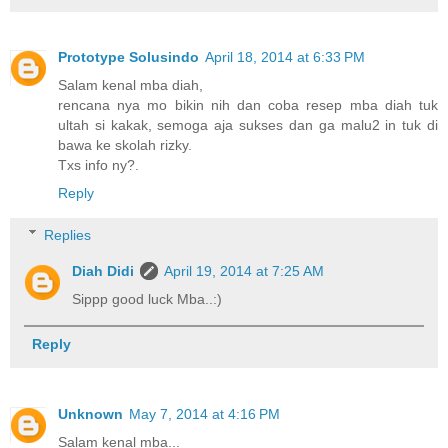
Prototype Solusindo
April 18, 2014 at 6:33 PM
Salam kenal mba diah,
rencana nya mo bikin nih dan coba resep mba diah tuk
ultah si kakak, semoga aja sukses dan ga malu2 in tuk di
bawa ke skolah rizky.
Txs info ny?.
Reply
Replies
Diah Didi
April 19, 2014 at 7:25 AM
Sippp good luck Mba..:)
Reply
Unknown
May 7, 2014 at 4:16 PM
Salam kenal mba...