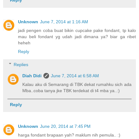
Reply
Unknown
June 7, 2014 at 1:16 AM
jadi pengen coba buat bikin cupcake pake fondant, tp kalo
mau beli fondant yg udah jadi dimana ya? biar ga ribet
heheh
Reply
Replies
Diah Didi
June 7, 2014 at 6:58 AM
Kalau aku di Semarang di TBK dekat rumahku sich ada
Mba..coba tanya jke TBK terdekat di t4 mba ya..:)
Reply
Unknown
June 20, 2014 at 7:45 PM
harga fondant brapaan yah? maklum nih pemula.. :)