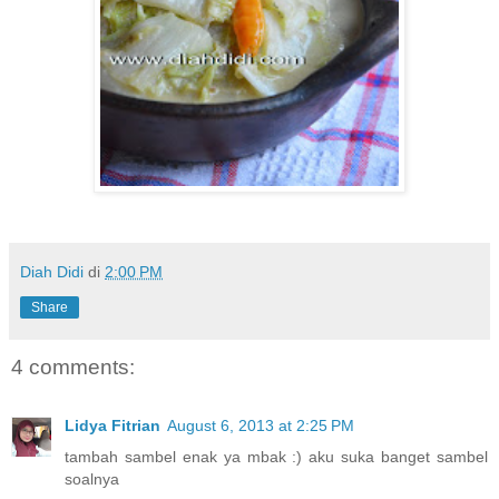
Diah Didi
di
2:00 PM
Share
4 comments:
Lidya Fitrian
August 6, 2013 at 2:25 PM
tambah sambel enak ya mbak :) aku suka banget sambel
soalnya