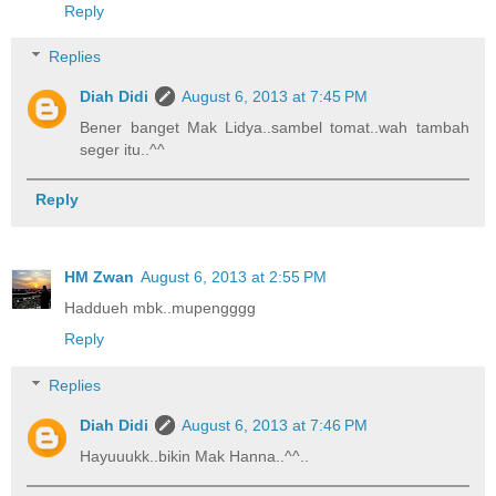
Reply
Replies
Diah Didi
August 6, 2013 at 7:45 PM
Bener banget Mak Lidya..sambel tomat..wah tambah
seger itu..^^
Reply
HM Zwan
August 6, 2013 at 2:55 PM
Haddueh mbk..mupengggg
Reply
Replies
Diah Didi
August 6, 2013 at 7:46 PM
Hayuuukk..bikin Mak Hanna..^^..