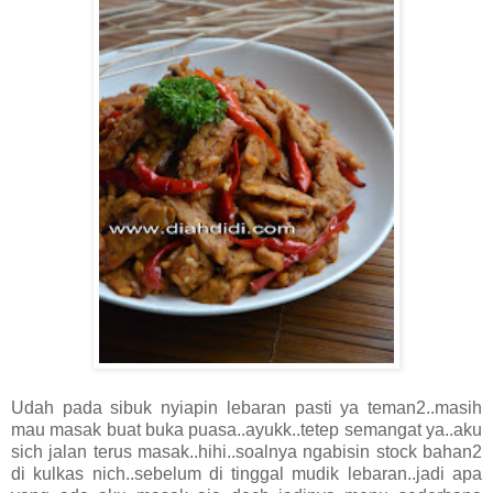
Udah pada sibuk nyiapin lebaran pasti ya teman2..masih
mau masak buat buka puasa..ayukk..tetep semangat ya..aku
sich jalan terus masak..hihi..soalnya ngabisin stock bahan2
di kulkas nich..sebelum di tinggal mudik lebaran..jadi apa