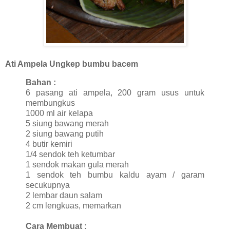
Ati Ampela Ungkep bumbu bacem
Bahan :
6 pasang ati ampela, 200 gram usus untuk
membungkus
1000 ml air kelapa
5 siung bawang merah
2 siung bawang putih
4 butir kemiri
1/4 sendok teh ketumbar
1 sendok makan gula merah
1 sendok teh bumbu kaldu ayam / garam
secukupnya
2 lembar daun salam
2 cm lengkuas, memarkan
Cara Membuat :