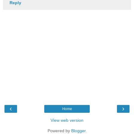
Reply
‹
›
Home
View web version
Powered by
Blogger
.