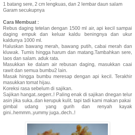
1 batang sere, 2 cm lengkuas, dan 2 lembar daun salam
Garam secukupnya
Cara Membuat :
Rebus daging tetelan dengan 1500 ml air, api kecil sampai
daging empuk dan keluar kaldu beningnya dan ukur
kaldunya 1000 ml.
Haluskan bawang merah, bawang putih, cabai merah dan
kluwak. Tumis hingga harum dan matang.Tambahkan sere,
laos dan salam. aduk rata.
Masukkan ke dalam air rebusan daging, masukkan caai
rawit dan semua bumbu2 lain.
Masak hingga bumbu meresap dengan api kecil. Terakhir
masukkan tomat hijau.
Koreksi rasa sebelum di sajikan.
Sajikan hangat..segerr..! Paling enak di sajikan dnegan telur
asin jika suka..dan kerupuk kulit. tapi tadi kami makan pakai
gimbal udang yang gurih dan renyah kayak
gini..hemmm..yummy juga..dech..!