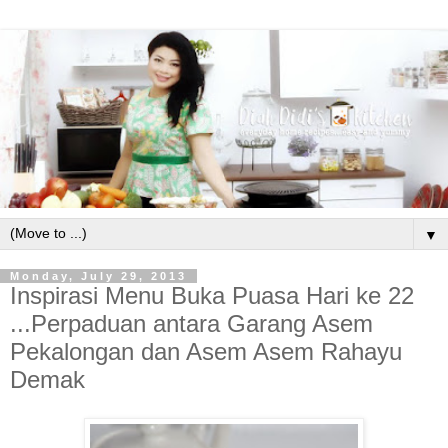
▼
Monday, July 29, 2013
Inspirasi Menu Buka Puasa Hari ke 22
...Perpaduan antara Garang Asem
Pekalongan dan Asem Asem Rahayu
Demak