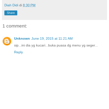
Diah Didi
di
8:30 PM
Share
1 comment:
Unknown
June 19, 2015 at 11:21 AM
sip...ini dia yg kucari...buka puasa dg menu yg seger...
Reply