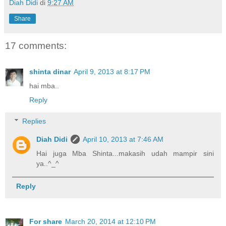
Diah Didi
di
9:27 AM
Share
17 comments:
shinta dinar
April 9, 2013 at 8:17 PM
hai mba..
Reply
Replies
Diah Didi
April 10, 2013 at 7:46 AM
Hai juga Mba Shinta...makasih udah mampir sini
ya..^_^
Reply
For share
March 20, 2014 at 12:10 PM