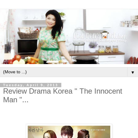
▼
Tuesday, April 9, 2013
Review Drama Korea " The Innocent
Man "...