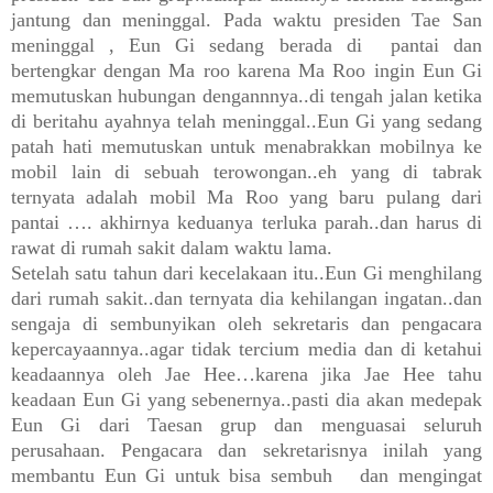
jantung dan meninggal. Pada waktu presiden Tae San
meninggal , Eun Gi sedang berada di
pantai dan
bertengkar dengan Ma roo karena Ma Roo ingin Eun Gi
memutuskan hubungan dengannnya..di tengah jalan ketika
di beritahu ayahnya telah meninggal..Eun Gi yang sedang
patah hati memutuskan untuk menabrakkan mobilnya ke
mobil lain di sebuah terowongan..eh yang di tabrak
ternyata adalah mobil Ma Roo yang baru pulang dari
pantai …. akhirnya keduanya terluka parah..dan harus di
rawat di rumah sakit dalam waktu lama.
Setelah satu tahun dari kecelakaan itu..Eun Gi menghilang
dari rumah sakit..dan ternyata dia kehilangan ingatan..dan
sengaja di sembunyikan oleh sekretaris dan pengacara
kepercayaannya..agar tidak tercium media dan di ketahui
keadaannya oleh Jae Hee…karena jika Jae Hee tahu
keadaan Eun Gi yang sebenernya..pasti dia akan medepak
Eun Gi dari Taesan grup dan menguasai seluruh
perusahaan. Pengacara dan sekretarisnya inilah yang
membantu Eun Gi untuk bisa sembuh
dan mengingat