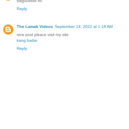
Baguussss ini
Reply
The Lamak Videos
September 14, 2022 at 1:18 AM
nice post pleace visit my site
kang badar
Reply