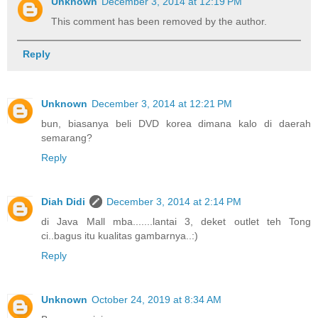
Unknown
December 3, 2014 at 12:19 PM
This comment has been removed by the author.
Reply
Unknown
December 3, 2014 at 12:21 PM
bun, biasanya beli DVD korea dimana kalo di daerah
semarang?
Reply
Diah Didi
December 3, 2014 at 2:14 PM
di Java Mall mba.......lantai 3, deket outlet teh Tong
ci..bagus itu kualitas gambarnya..:)
Reply
Unknown
October 24, 2019 at 8:34 AM