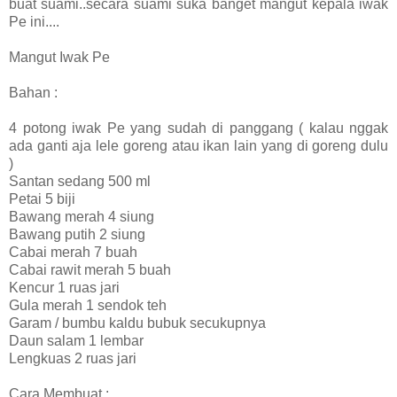
buat suami..secara suami suka banget mangut kepala iwak
Pe ini....
Mangut Iwak Pe
Bahan :
4 potong iwak Pe yang sudah di panggang ( kalau nggak
ada ganti aja lele goreng atau ikan lain yang di goreng dulu
)
Santan sedang 500 ml
Petai 5 biji
Bawang merah 4 siung
Bawang putih 2 siung
Cabai merah 7 buah
Cabai rawit merah 5 buah
Kencur 1 ruas jari
Gula merah 1 sendok teh
Garam / bumbu kaldu bubuk secukupnya
Daun salam 1 lembar
Lengkuas 2 ruas jari
Cara Membuat :