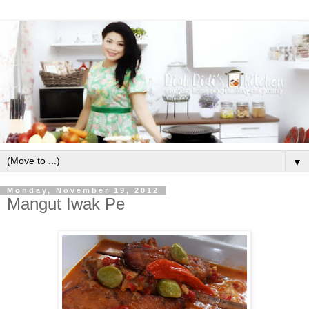
▼
Monday, November 19, 2012
Mangut Iwak Pe