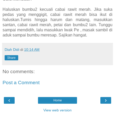
Haluskan bumbu2 kecuali cabai rawit merah. Jika suka
pedas yang menggigit, cabai rawit merah bisa ikut di
haluskan.Tumis hingga harum dan matang, masukkan
santan, cabai rawit merah, petai dan bumbu2 lain. Tunggu
sampai mendidih, lalu masukkan Iwak Pe , masak sambil di
aduk sampai bumbu meresap. Sajikan hangat.
Diah Didi
di
10:14 AM
Share
No comments:
Post a Comment
‹
›
Home
View web version