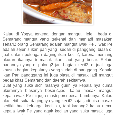
Kalau di Yogya terkenal dengan mangut lele , beda di
Semarang..mangut yang terkenal dan menjadi masakan
sehari2 orang Semarang adalah mangut iwak Pe . Iwak Pe
adalah sejenis ikan pari yang sudah di panggang, biasa di
jual dalam potongan daging ikan kecil2, karena memang
ukuran ikannya termasuk ikan laut yang besar. Selain
badannya yang di potong2 jadi bagian kecil2, di jual juga
khusus bagian kepalanya yang sudah di panggang. Kepala
ikan Pari pangggang ini juga biasa di masak jadi mangut
pedas khas Semarang dan daerah sekitarnya.
Buat yang suka sich rasanya gurih ya kepala nya..cuma
ukurannya biasanya besar2..jadi kalau masak mangut
kepala iwak Pe ini juga musti porsi besar bumbunya. Kalau
aku lebih suka dagingnya yang kecil2 saja..jadi bisa masak
sedikit buat keluarga kecil ku, tapi kadang2 kalau nemu
kepala iwak Pe yang agak kecilan yang suka masak juga