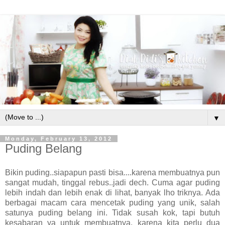
▼
Monday, February 13, 2012
Puding Belang
Bikin puding..siapapun pasti bisa....karena membuatnya pun
sangat mudah, tinggal rebus..jadi dech. Cuma agar puding
lebih indah dan lebih enak di lihat, banyak lho triknya. Ada
berbagai macam cara mencetak puding yang unik, salah
satunya puding belang ini. Tidak susah kok, tapi butuh
kesabaran ya untuk membuatnya, karena kita perlu dua