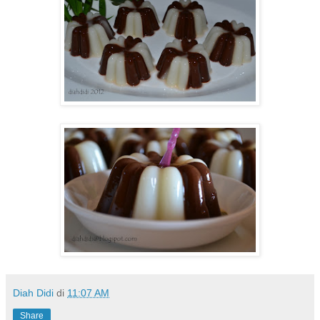
Diah Didi
di
11:07 AM
Share