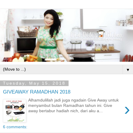
▼
Tuesday, May 15, 2018
GIVEAWAY RAMADHAN 2018
Alhamdulillah jadi juga ngadain Give Away untuk
›
menyambut bulan Ramadhan tahun ini. Give
away bertabur hadiah nich, dari aku a...
6 comments: