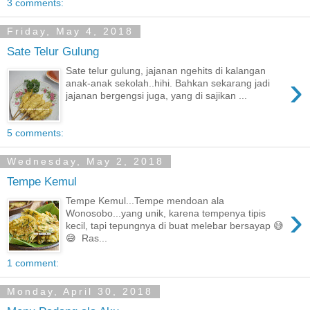
3 comments:
Friday, May 4, 2018
Sate Telur Gulung
Sate telur gulung, jajanan ngehits di kalangan
›
anak-anak sekolah..hihi. Bahkan sekarang jadi
jajanan bergengsi juga, yang di sajikan ...
5 comments:
Wednesday, May 2, 2018
Tempe Kemul
Tempe Kemul...Tempe mendoan ala
›
Wonosobo...yang unik, karena tempenya tipis
kecil, tapi tepungnya di buat melebar bersayap 😅
😅 Ras...
1 comment:
Monday, April 30, 2018