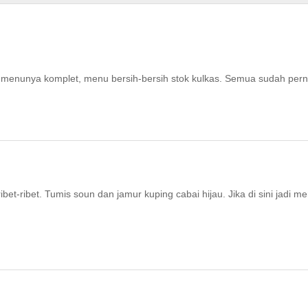
asak menunya komplet, menu bersih-bersih stok kulkas. Semua sudah per
bet-ribet. Tumis soun dan jamur kuping cabai hijau. Jika di sini jadi m