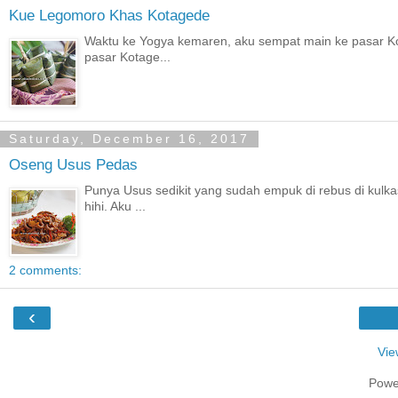
Kue Legomoro Khas Kotagede
Waktu ke Yogya kemaren, aku sempat main ke pasar Kot
pasar Kotage...
Saturday, December 16, 2017
Oseng Usus Pedas
Punya Usus sedikit yang sudah empuk di rebus di kulka
hihi. Aku ...
2 comments:
‹
Vie
Powe