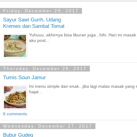
Friday, December 29, 2017
Sayur Sawi Gurih, Udang
Kremes dan Sambal Tomat
Yuhuuu, akhirnya bisa liburan juga...hihi. Hari ini m
aku post...
Thursday, December 28, 2017
Tumis Soun Jamur
Ini menu simple dan enak...jika lagi malas masak yang ri
hajat...
6 comments:
Wednesday, December 27, 2017
Bubur Gudeg