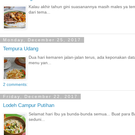
Kalau akhir tahun gini suasanannya masih males ya tema
dari tema...
Monday, December 25, 2017
Tempura Udang
Dua hari kemaren jalan-jalan terus, ada keponakan data
menu yan...
2 comments:
Friday, December 22, 2017
Lodeh Campur Putihan
Selamat hari Ibu ya bunda-bunda semua... Buat para Ba
seduni...