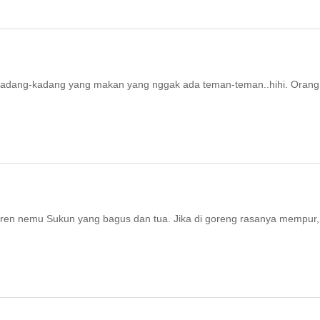
 kadang-kadang yang makan yang nggak ada teman-teman..hihi. Orang
ren nemu Sukun yang bagus dan tua. Jika di goreng rasanya mempur,