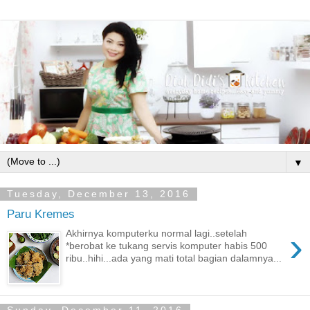
▼
Tuesday, December 13, 2016
Paru Kremes
›
Akhirnya komputerku normal lagi..setelah
*berobat ke tukang servis komputer habis 500
ribu..hihi...ada yang mati total bagian dalamnya...