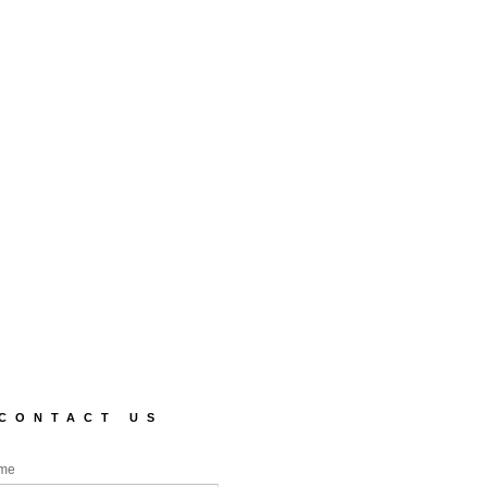
CONTACT US
me