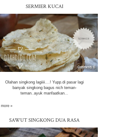
SERMIER KUCAI
8
Olahan singkong lagiiii....! Yupp.di pasar lagi
banyak singkong bagus nich teman-
teman..ayuk manfaatkan...
 more »
SAWUT SINGKONG DUA RASA