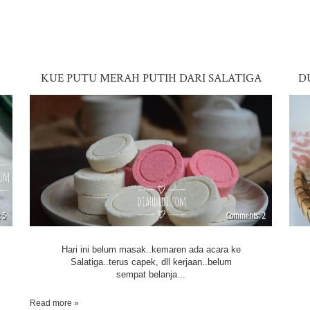
KUE PUTU MERAH PUTIH DARI SALATIGA
D
5
2
Hari ini belum masak..kemaren ada acara ke
Salatiga..terus capek, dll kerjaan..belum
sempat belanja...
Read more »