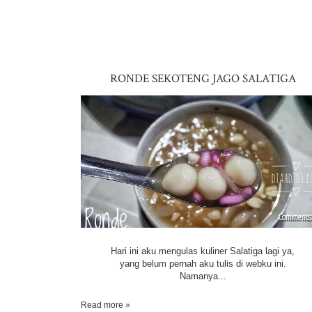
RONDE SEKOTENG JAGO SALATIGA
Hari ini aku mengulas kuliner Salatiga lagi ya,
yang belum pernah aku tulis di webku ini.
Namanya...
Read more »