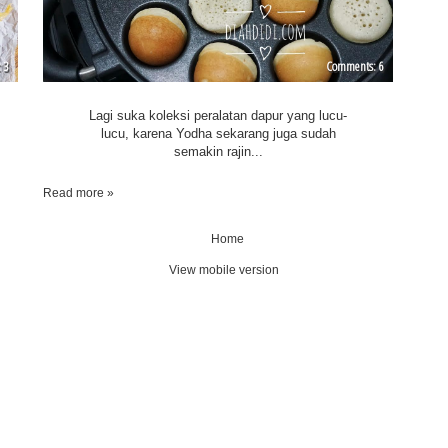
3
6
Lagi suka koleksi peralatan dapur yang lucu-
lucu, karena Yodha sekarang juga sudah
semakin rajin...
Read more »
Home
View mobile version