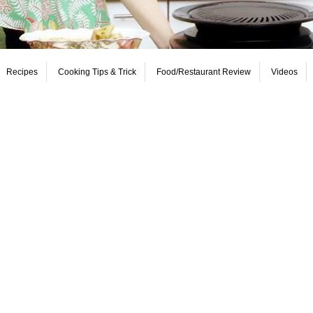
Recipes
Cooking Tips & Trick
Food/Restaurant Review
Videos