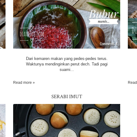
3
4
Dari kemaren makan yang pedes-pedes terus.
Waktunya mendinginkan perut dech. Tadi pagi
suami...
Read more »
Read
SERABI IMUT