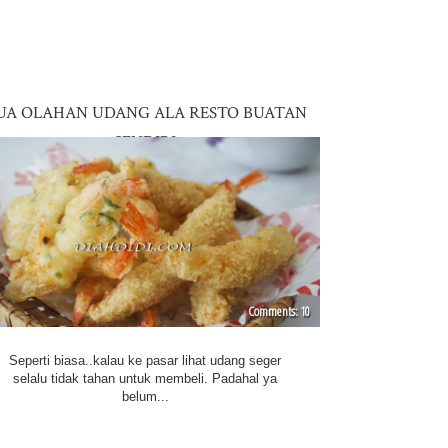
UA OLAHAN UDANG ALA RESTO BUATAN
SENDIRI
10
Seperti biasa..kalau ke pasar lihat udang seger
selalu tidak tahan untuk membeli. Padahal ya
belum...