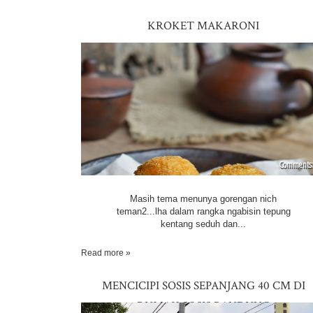
KROKET MAKARONI
Masih tema menunya gorengan nich
teman2...lha dalam rangka ngabisin tepung
kentang seduh dan...
Read more »
MENCICIPI SOSIS SEPANJANG 40 CM DI
RUMAH SOSIS BANDUNG