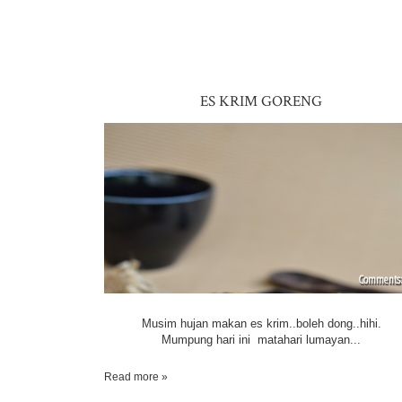
ES KRIM GORENG
Musim hujan makan es krim..boleh dong..hihi.
Mumpung hari ini matahari lumayan...
Read more »