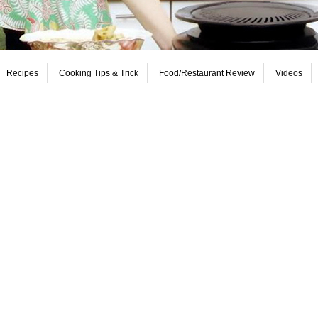
Recipes
Cooking Tips & Trick
Food/Restaurant Review
Videos