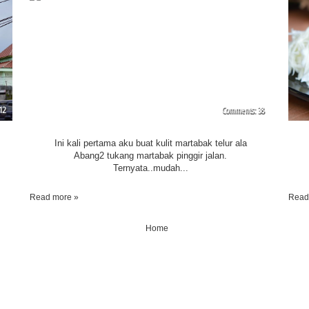
12
38
Ini kali pertama aku buat kulit martabak telur ala
Abang2 tukang martabak pinggir jalan.
Ternyata..mudah...
Read more »
Read
Home