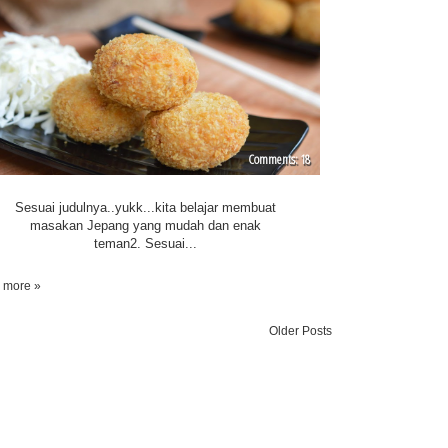
DECO FRY PAN
18
Sesuai judulnya..yukk...kita belajar membuat
masakan Jepang yang mudah dan enak
teman2. Sesuai...
 more »
Older Posts