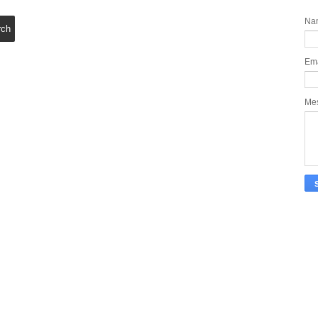
Na
Em
Me