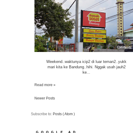
Weekend..waktunya icip2 di luar teman2..yukk
mari kita ke Bandung..hihi. Nggak usah jauh2
ke...
Read more »
Newer Posts
Subscribe to:
Posts ( Atom )
GOOGLE AD