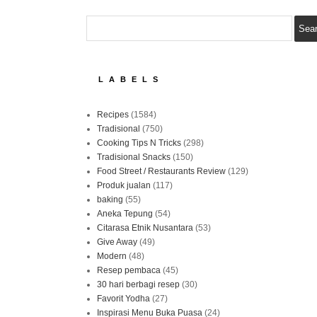
LABELS
Recipes
(1584)
Tradisional
(750)
Cooking Tips N Tricks
(298)
Tradisional Snacks
(150)
Food Street / Restaurants Review
(129)
Produk jualan
(117)
baking
(55)
Aneka Tepung
(54)
Citarasa Etnik Nusantara
(53)
Give Away
(49)
Modern
(48)
Resep pembaca
(45)
30 hari berbagi resep
(30)
Favorit Yodha
(27)
Inspirasi Menu Buka Puasa
(24)