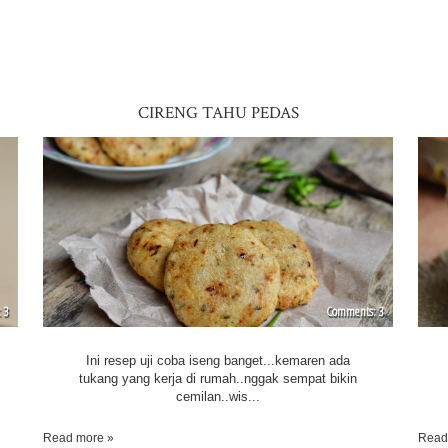
CIRENG TAHU PEDAS
3
3
Ini resep uji coba iseng banget...kemaren ada
tukang yang kerja di rumah..nggak sempat bikin
cemilan..wis...
Read more »
Read