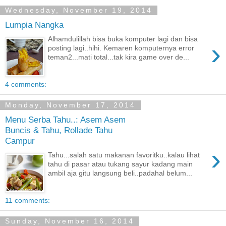
Wednesday, November 19, 2014
Lumpia Nangka
Alhamdulillah bisa buka komputer lagi dan bisa
›
posting lagi..hihi. Kemaren komputernya error
teman2...mati total...tak kira game over de...
4 comments:
Monday, November 17, 2014
Menu Serba Tahu..: Asem Asem
Buncis & Tahu, Rollade Tahu
Campur
›
Tahu...salah satu makanan favoritku..kalau lihat
tahu di pasar atau tukang sayur kadang main
ambil aja gitu langsung beli..padahal belum...
11 comments:
Sunday, November 16, 2014