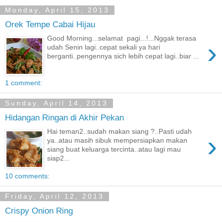
Monday, April 15, 2013
Orek Tempe Cabai Hijau
Good Morning...selamat pagi...!...Nggak terasa
›
udah Senin lagi..cepat sekali ya hari
berganti..pengennya sich lebih cepat lagi..biar ...
1 comment:
Sunday, April 14, 2013
Hidangan Ringan di Akhir Pekan
Hai teman2..sudah makan siang ?..Pasti udah
›
ya..atau masih sibuk mempersiapkan makan
siang buat keluarga tercinta..atau lagi mau
siap2...
10 comments:
Friday, April 12, 2013
Crispy Onion Ring