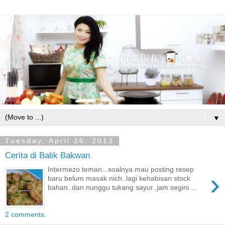
▼
Tuesday, April 16, 2013
Cerita di Balik Bakwan
Intermezo teman...soalnya mau posting resep
›
baru belum masak nich..lagi kehabisan stock
bahan..dan nunggu tukang sayur..jam segini ...
2 comments: