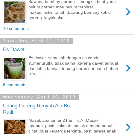
Bawang bombay goreng....mungkin buat yang
›
belum pernah atau belum terbiasa
makan..mikir...aneh..bawang bombay kok di
goreng..kayak aku...
10 comments:
Thursday, April 11, 2013
Es Dawet
Es dawet..samakah dengan es cendol
›
?..menurutku tidak sama..karena dawet terbuat
dari lebih banyak tepung beras daripada bahan
lain.....
6 comments:
Wednesday, April 10, 2013
Udang Goreng Renyah Ala Bu
Rudi
›
Masak apa teman2 hari ini..?..Masak
apapun..pasti..kalau di masak dengan penuh
cinta..buat keluarga tercinta..pasti terasa enak