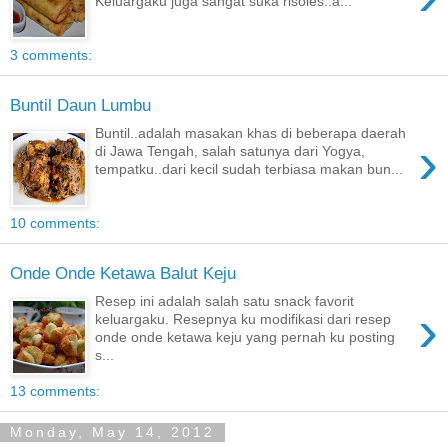
Keluargaku juga sangat suka risoles..a...
3 comments:
Buntil Daun Lumbu
Buntil..adalah masakan khas di beberapa daerah
›
di Jawa Tengah, salah satunya dari Yogya,
tempatku..dari kecil sudah terbiasa makan bun...
10 comments:
Onde Onde Ketawa Balut Keju
Resep ini adalah salah satu snack favorit
›
keluargaku. Resepnya ku modifikasi dari resep
onde onde ketawa keju yang pernah ku posting
s...
13 comments:
Monday, May 14, 2012