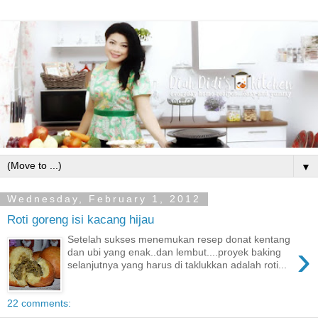
▼
Wednesday, February 1, 2012
Roti goreng isi kacang hijau
Setelah sukses menemukan resep donat kentang
›
dan ubi yang enak..dan lembut....proyek baking
selanjutnya yang harus di taklukkan adalah roti...
22 comments: