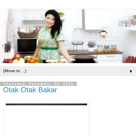
▼
Thursday, December 29, 2011
Otak Otak Bakar